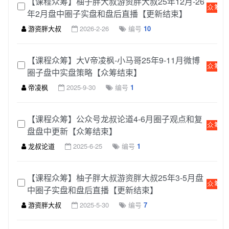
【课程众筹】柚子胖大叔游资胖大叔25年12月-26
年2月盘中圈子实盘和盘后直播【更新结束】
游资胖大叔
2026-2-26
编号
10
【课程众筹】大V帝凌枫-小马哥25年9-11月微博
圈子盘中实盘策略【众筹结束】
帝凌枫
2025-9-30
编号
1
【课程众筹】公众号龙叔论道4-6月圈子观点和复
盘盘中更新【众筹结束】
龙叔论道
2025-6-25
编号
1
【课程众筹】柚子胖大叔游资胖大叔25年3-5月盘
中圈子实盘和盘后直播【更新结束】
游资胖大叔
2025-5-30
编号
7