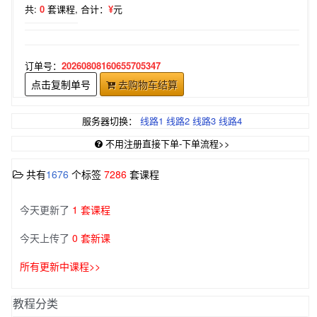
共:
0
套课程,
合计：
¥
元
订单号：
20260808160655705347
点击复制单号
去购物车结算
服务器切换：
线路1
线路2
线路3
线路4
不用注册直接下单-下单流程>>
共有
1676
个标签
7286
套课程
今天更新了
1 套课程
今天上传了
0 套新课
所有更新中课程>>
教程分类